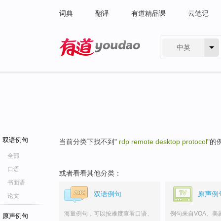
词典
翻译
有道精品课
云笔记
中英
有道 - 网易旗下搜索
双语例句
当前分类下找不到"
rdp remote desktop protocol
"的
全部
口语
或者看看其他分类：
书面语
双语例句
原声例
论文
海量例句，可以按难度查看口语、
例句来自VOA、美
原声例句