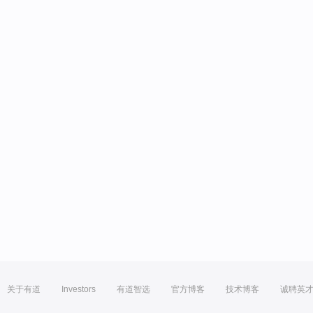
关于有道
Investors
有道智选
官方博客
技术博客
诚聘英