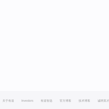
关于有道
Investors
有道智选
官方博客
技术博客
诚聘英