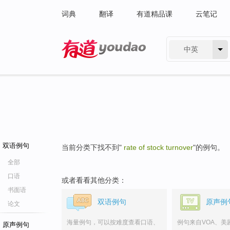
词典
翻译
有道精品课
云笔记
中英
有道 - 网易旗下搜索
双语例句
当前分类下找不到"
rate of stock turnover
"的例句。
全部
口语
或者看看其他分类：
书面语
双语例句
原声例
论文
海量例句，可以按难度查看口语、
例句来自VOA、美
原声例句