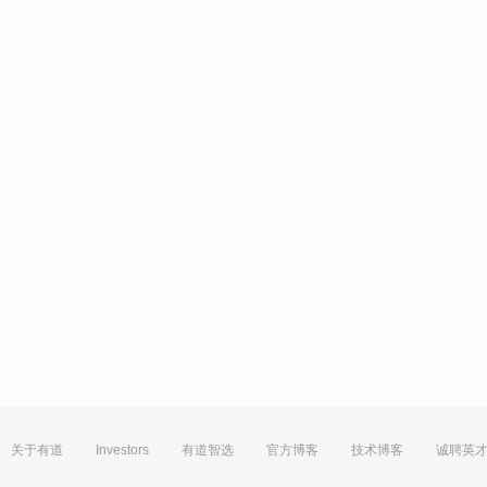
关于有道
Investors
有道智选
官方博客
技术博客
诚聘英