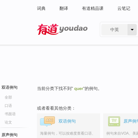
词典
翻译
有道精品课
云笔记
中英
有道 - 网易旗下搜索
双语例句
当前分类下找不到"
quer
"的例句。
全部
口语
或者看看其他分类：
书面语
双语例句
原声例
论文
海量例句，可以按难度查看口语、
例句来自VOA、美
原声例句