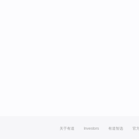
关于有道
Investors
有道智选
官