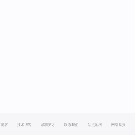
方博客
技术博客
诚聘英才
联系我们
站点地图
网络举报