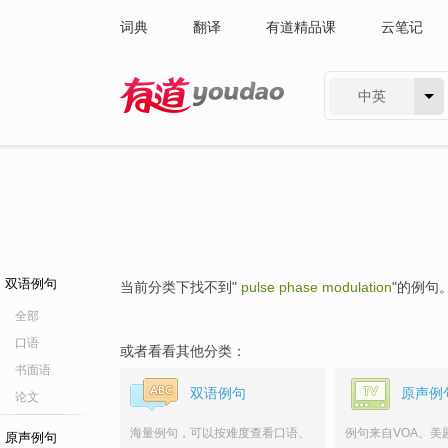
词典
翻译
有道精品课
云笔记
中英
有道 - 网易旗下搜索
双语例句
当前分类下找不到"
pulse phase modulation
"的例句
全部
口语
或者看看其他分类：
书面语
双语例句
原声例
论文
海量例句，可以按难度查看口语、
例句来自VOA、美
原声例句