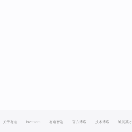
关于有道
Investors
有道智选
官方博客
技术博客
诚聘英