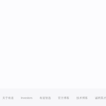
关于有道
Investors
有道智选
官方博客
技术博客
诚聘英