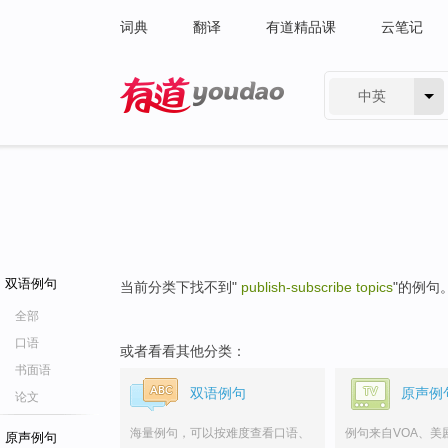
词典
翻译
有道精品课
云笔记
中英
有道 - 网易旗下搜索
双语例句
当前分类下找不到"
publish-subscribe topics
"的例句
全部
口语
或者看看其他分类：
书面语
双语例句
原声例
论文
海量例句，可以按难度查看口语、
例句来自VOA、美
原声例句