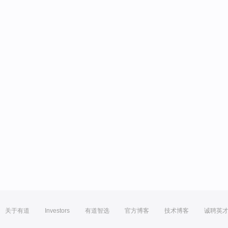
关于有道
Investors
有道智选
官方博客
技术博客
诚聘英