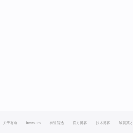
关于有道
Investors
有道智选
官方博客
技术博客
诚聘英