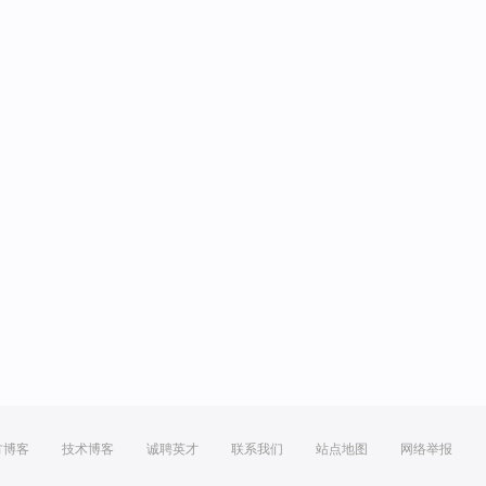
方博客
技术博客
诚聘英才
联系我们
站点地图
网络举报