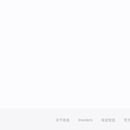
关于有道
Investors
有道智选
官