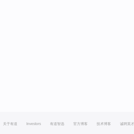
关于有道
Investors
有道智选
官方博客
技术博客
诚聘英