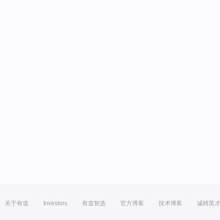
关于有道
Investors
有道智选
官方博客
技术博客
诚聘英