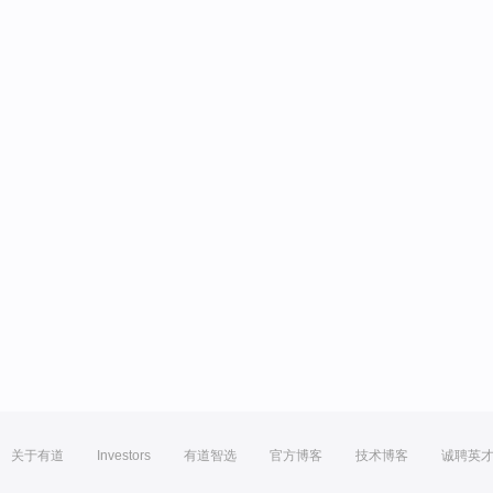
关于有道
Investors
有道智选
官方博客
技术博客
诚聘英