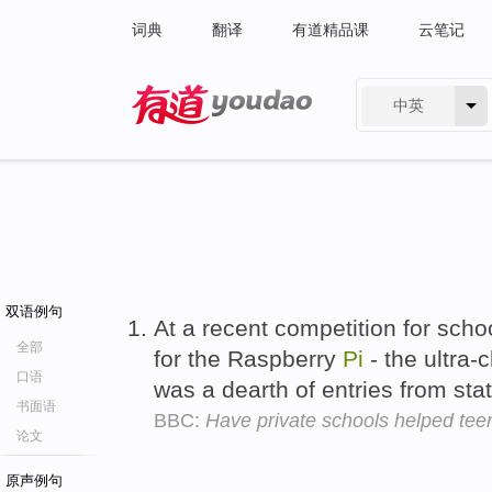
词典
翻译
有道精品课
云笔记
中英
有道 - 网易旗下搜索
双语例句
At a recent competition for scho
全部
for the Raspberry
Pi
- the ultra-
口语
was a dearth of entries from sta
书面语
BBC:
Have private schools helped tee
论文
原声例句