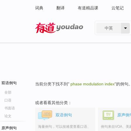
词典
翻译
有道精品课
云笔记
中英
有道 - 网易旗下搜索
双语例句
当前分类下找不到"
phase modulation index
"的例句
全部
口语
或者看看其他分类：
书面语
双语例句
原声例
论文
海量例句，可以按难度查看口语、
例句来自VOA、美
原声例句