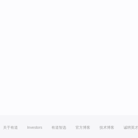
关于有道
Investors
有道智选
官方博客
技术博客
诚聘英