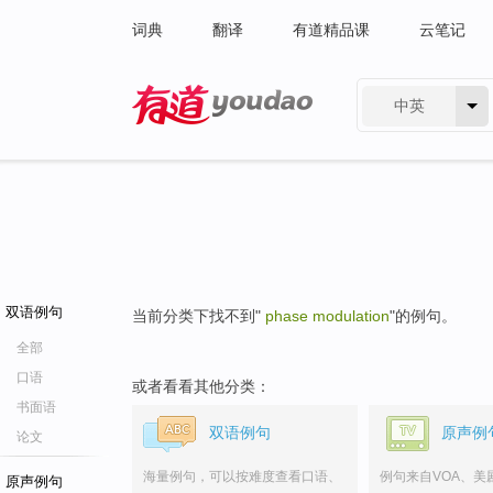
词典
翻译
有道精品课
云笔记
中英
有道 - 网易旗下搜索
双语例句
当前分类下找不到"
phase modulation
"的例句。
全部
口语
或者看看其他分类：
书面语
双语例句
原声例
论文
海量例句，可以按难度查看口语、
例句来自VOA、美
原声例句