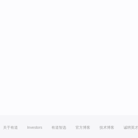
关于有道
Investors
有道智选
官方博客
技术博客
诚聘英