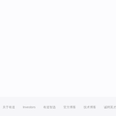
关于有道
Investors
有道智选
官方博客
技术博客
诚聘英