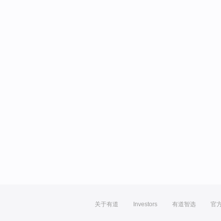
关于有道
Investors
有道智选
官