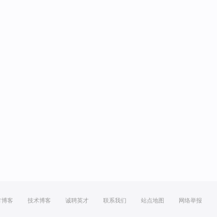
方博客
技术博客
诚聘英才
联系我们
站点地图
网络举报