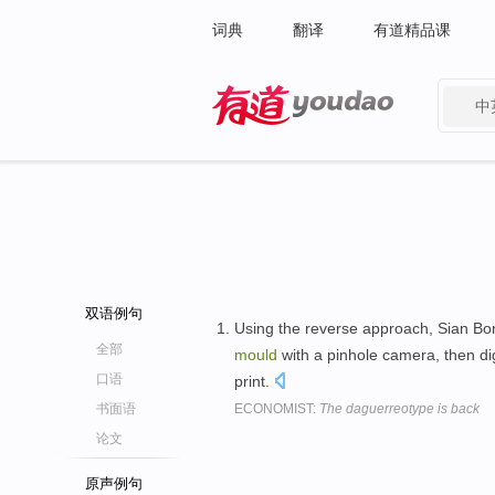
词典
翻译
有道精品课
中
有道 - 网易旗下搜索
双语例句
Using the reverse approach, Sian Bon
全部
mould
with a pinhole camera, then di
口语
print.
书面语
ECONOMIST:
The daguerreotype is back
论文
原声例句