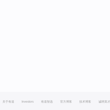
关于有道
Investors
有道智选
官方博客
技术博客
诚聘英