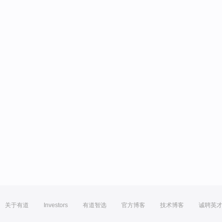
关于有道
Investors
有道智选
官方博客
技术博客
诚聘英