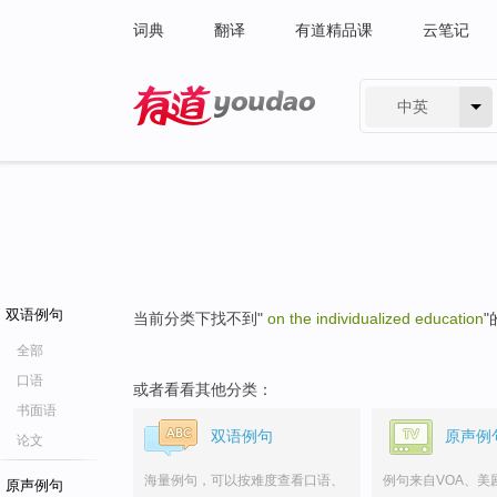
词典
翻译
有道精品课
云笔记
中英
有道 - 网易旗下搜索
双语例句
当前分类下找不到"
on the individualized education
全部
口语
或者看看其他分类：
书面语
双语例句
原声例
论文
海量例句，可以按难度查看口语、
例句来自VOA、美
原声例句