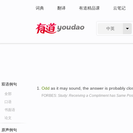
词典
翻译
有道精品课
云笔记
中英
有道 - 网易旗下搜索
双语例句
Odd
as it may sound, the answer is probably clos
全部
FORBES:
Study: Receiving a Compliment has Same Posit
口语
书面语
论文
原声例句