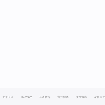
关于有道
Investors
有道智选
官方博客
技术博客
诚聘英