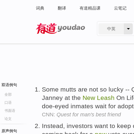
词典
翻译
有道精品课
云笔记
中英
有道 - 网易旗下搜索
双语例句
Some mutts are not so lucky -- Q
全部
Janney at the
New
Leash
On Lif
口语
doe-eyed inmates wait for adop
书面语
CNN:
Quest for man's best friend
论文
Instead, investors want to kee
原声例句