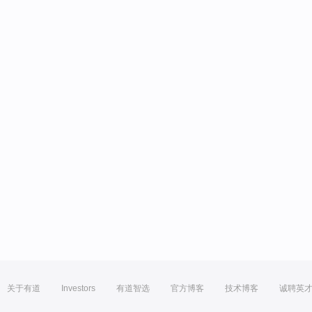
关于有道
Investors
有道智选
官方博客
技术博客
诚聘英