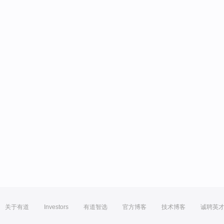
关于有道
Investors
有道智选
官方博客
技术博客
诚聘英