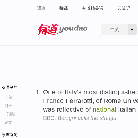
词典
翻译
有道精品课
云笔记
中英
有道 - 网易旗下搜索
双语例句
One of Italy's most distinguishe
全部
Franco Ferrarotti, of Rome Unive
口语
was reflective of
national
Italian
书面语
BBC:
Benigni pulls the strings
论文
原声例句