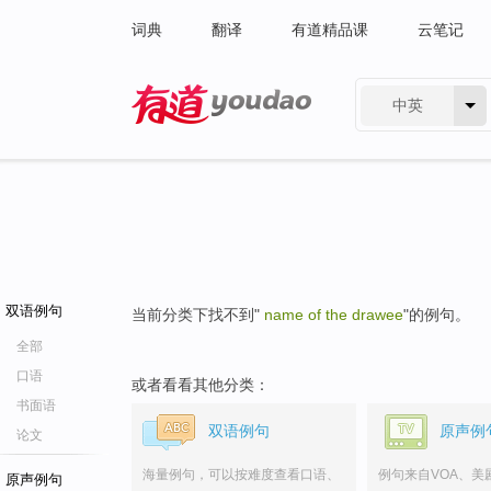
词典
翻译
有道精品课
云笔记
中英
有道 - 网易旗下搜索
双语例句
当前分类下找不到"
name of the drawee
"的例句。
全部
口语
或者看看其他分类：
书面语
双语例句
原声例
论文
海量例句，可以按难度查看口语、
例句来自VOA、美
原声例句