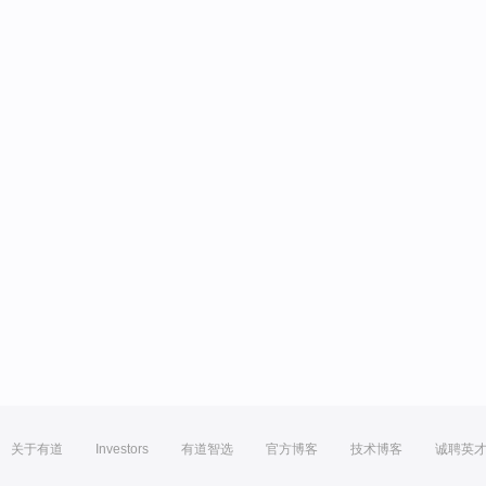
关于有道
Investors
有道智选
官方博客
技术博客
诚聘英