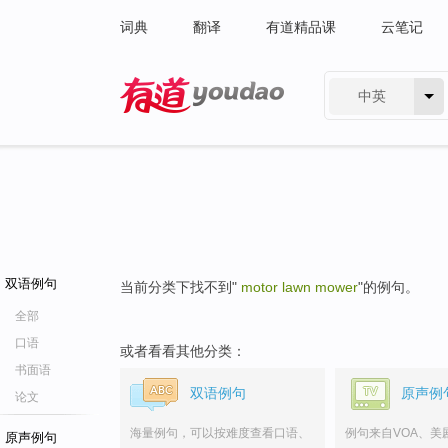
词典
翻译
有道精品课
云笔记
中英
有道 - 网易旗下搜索
双语例句
当前分类下找不到"
motor lawn mower
"的例句。
全部
口语
或者看看其他分类：
书面语
双语例句
原声例
论文
海量例句，可以按难度查看口语、
例句来自VOA、美
原声例句