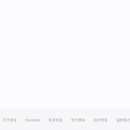
关于有道
Investors
有道智选
官方博客
技术博客
诚聘英