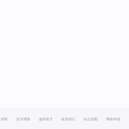
方博客
技术博客
诚聘英才
联系我们
站点地图
网络举报