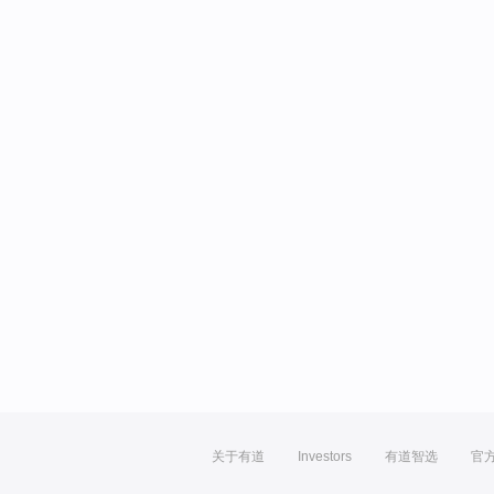
关于有道
Investors
有道智选
官