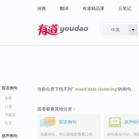
词典
翻译
有道精品课
云笔记
中英
有道 - 网易旗下搜索
双语例句
当前分类下找不到"
mixed data clustering
"的例句。
全部
口语
或者看看其他分类：
书面语
双语例句
原声例
论文
海量例句，可以按难度查看口语、
例句来自VOA、美
原声例句