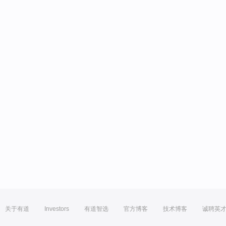
关于有道
Investors
有道智选
官方博客
技术博客
诚聘英