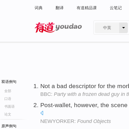
词典
翻译
有道精品课
云笔记
中英
有道 - 网易旗下搜索
双语例句
Not a bad descriptor for the mor
全部
BBC:
Party with a frozen dead guy in 
口语
Post-wallet, however, the scene 
书面语
论文
NEWYORKER:
Found Objects
原声例句