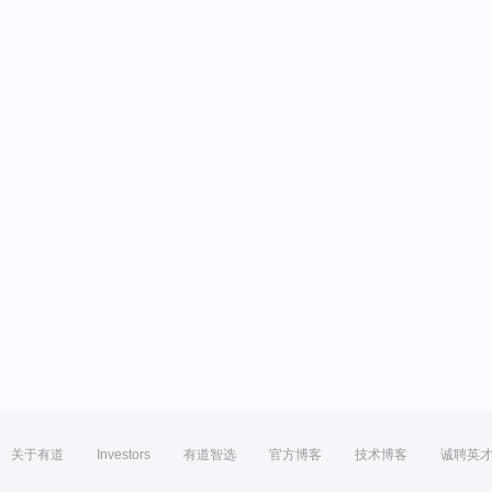
关于有道
Investors
有道智选
官方博客
技术博客
诚聘英