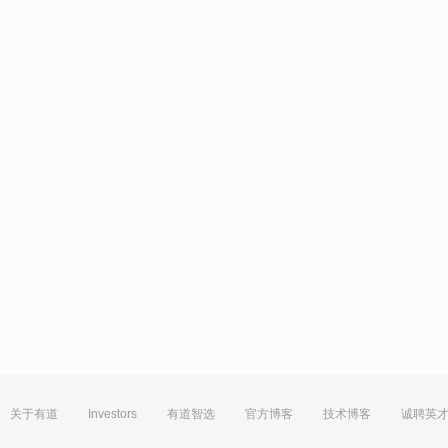
关于有道
Investors
有道智选
官方博客
技术博客
诚聘英