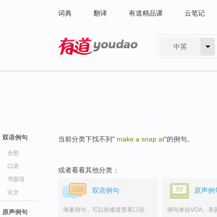
词典
翻译
有道精品课
云笔记
中英
有道 - 网易旗下搜索
双语例句
当前分类下找不到"
make a snap at
"的例句。
全部
口语
或者看看其他分类：
书面语
双语例句
原声例
论文
海量例句，可以按难度查看口语、
例句来自VOA、美
原声例句