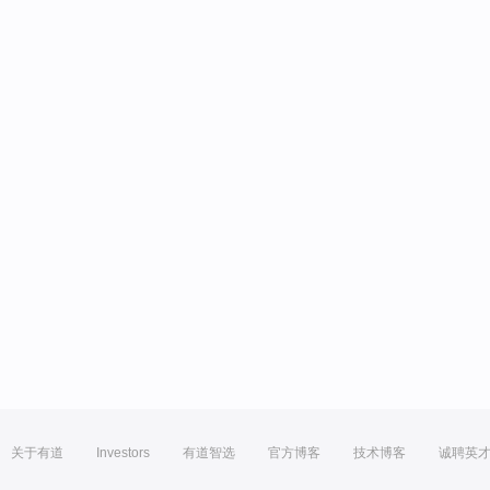
关于有道
Investors
有道智选
官方博客
技术博客
诚聘英