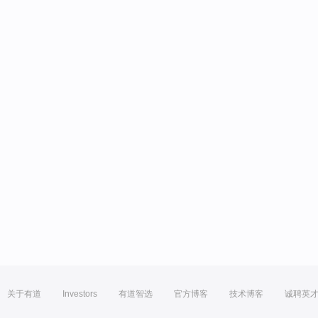
关于有道
Investors
有道智选
官方博客
技术博客
诚聘英