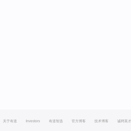
关于有道
Investors
有道智选
官方博客
技术博客
诚聘英