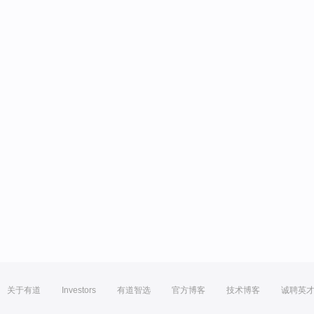
关于有道
Investors
有道智选
官方博客
技术博客
诚聘英