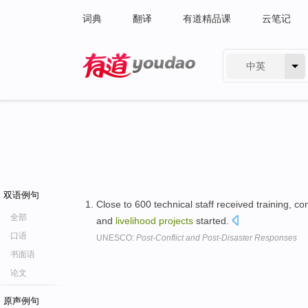
词典
翻译
有道精品课
云笔记
中英
有道 - 网易旗下搜索
双语例句
Close to 600 technical staff received training, 
全部
and
livelihood
projects
started.
口语
UNESCO:
Post-Conflict and Post-Disaster Responses
书面语
论文
原声例句