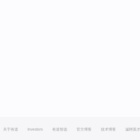
关于有道
Investors
有道智选
官方博客
技术博客
诚聘英