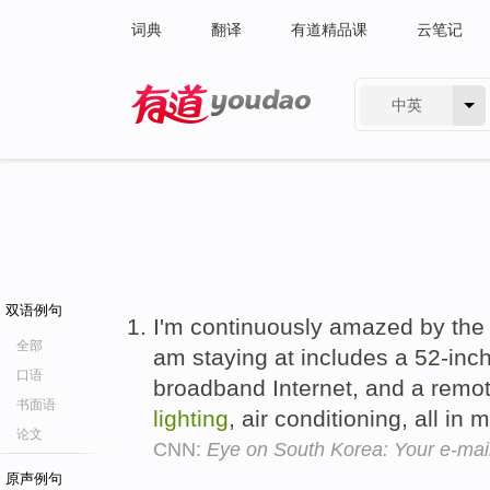
词典
翻译
有道精品课
云笔记
中英
有道 - 网易旗下搜索
双语例句
I'm continuously amazed by the 
全部
am staying at includes a 52-inch
口语
broadband Internet, and a remo
书面语
lighting
, air conditioning, all in
论文
CNN:
Eye on South Korea: Your e-mai
原声例句