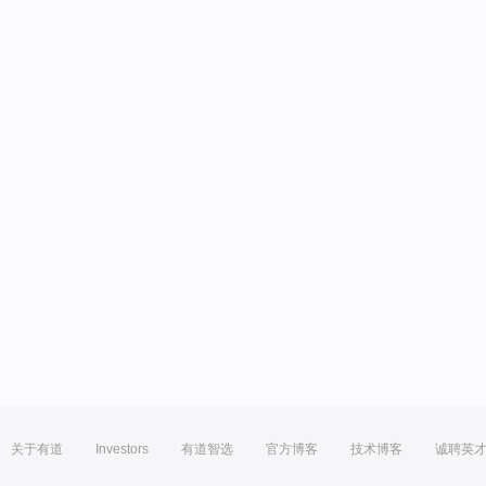
关于有道
Investors
有道智选
官方博客
技术博客
诚聘英