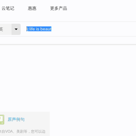
云笔记
惠惠
更多产品
英
原声例句
来自VOA、美剧等，您可以边