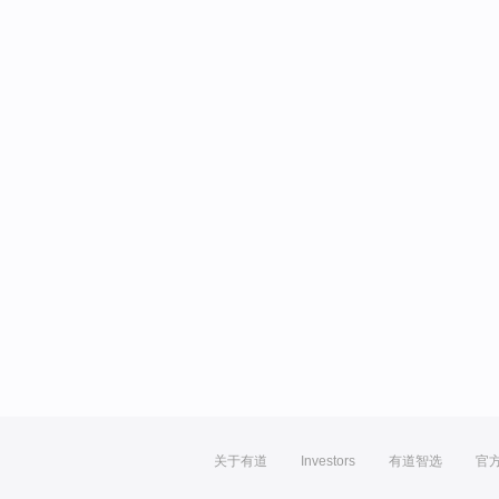
关于有道
Investors
有道智选
官