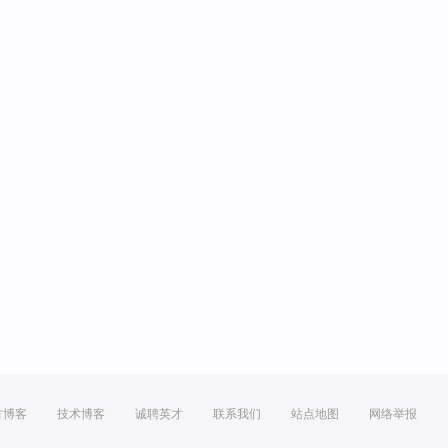
方博客
技术博客
诚聘英才
联系我们
站点地图
网络举报