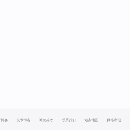
方博客
技术博客
诚聘英才
联系我们
站点地图
网络举报