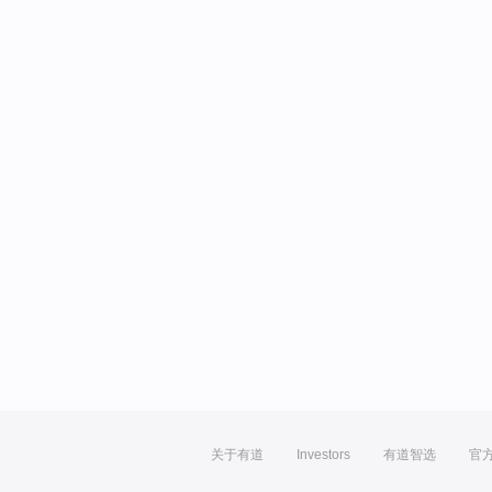
关于有道
Investors
有道智选
官