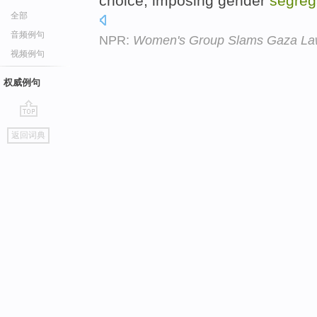
choice, imposing gender
segreg
全部
音频例句
NPR:
Women's Group Slams Gaza La
视频例句
权威例句
go
返回词典
top