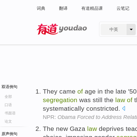
词典
翻译
有道精品课
云笔记
中英
有道 - 网易旗下搜索
双语例句
They came
of
age in the late '5
全部
segregation
was still the
law
of
t
口语
systematically constricted.
书面语
NPR:
Obama Forced to Address Relati
论文
The new Gaza
law
deprives tea
原声例句