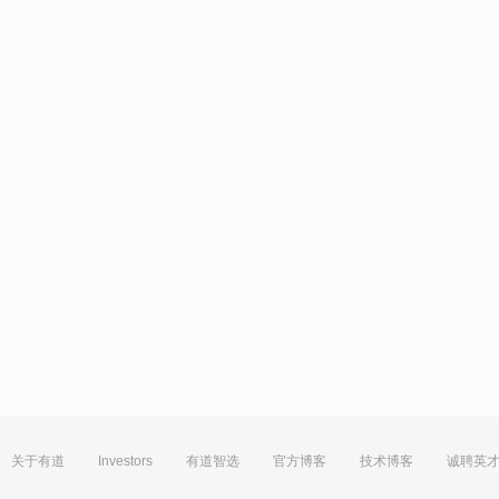
关于有道
Investors
有道智选
官方博客
技术博客
诚聘英