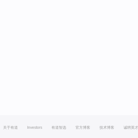
关于有道
Investors
有道智选
官方博客
技术博客
诚聘英