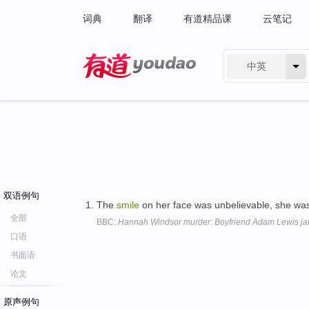
词典
翻译
有道精品课
云笔记
中英
有道 - 网易旗下搜索
双语例句
The
smile
on her face was unbelievable, she w
全部
BBC:
Hannah Windsor murder: Boyfriend Adam Lewis ja
口语
书面语
论文
原声例句