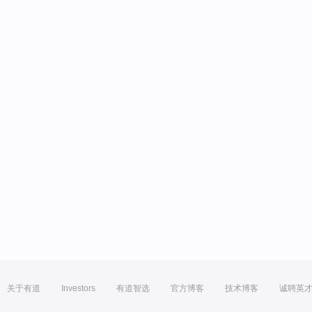
关于有道
Investors
有道智选
官方博客
技术博客
诚聘英