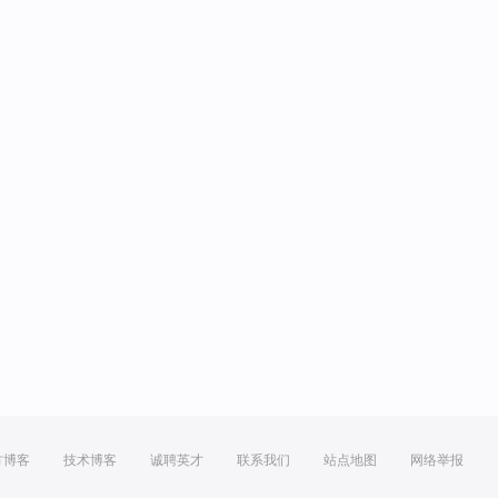
方博客
技术博客
诚聘英才
联系我们
站点地图
网络举报