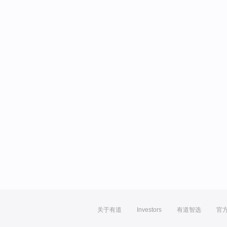
关于有道
Investors
有道智选
官