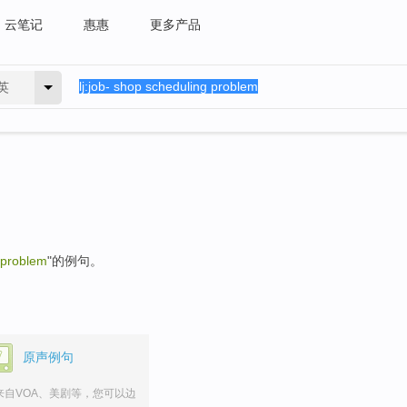
云笔记
惠惠
更多产品
英
 problem
"的例句。
原声例句
来自VOA、美剧等，您可以边