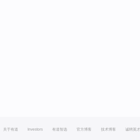
关于有道
Investors
有道智选
官方博客
技术博客
诚聘英