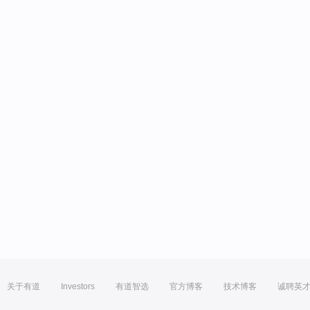
关于有道
Investors
有道智选
官方博客
技术博客
诚聘英