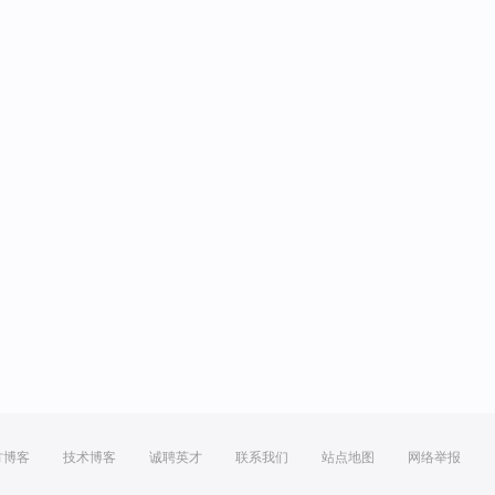
方博客
技术博客
诚聘英才
联系我们
站点地图
网络举报