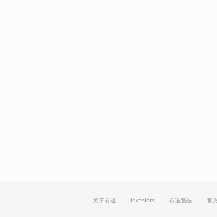
关于有道
Investors
有道智选
官