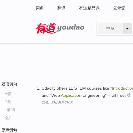
词典
翻译
有道精品课
云笔记
中英
有道 - 网易旗下搜索
双语例句
Udacity offers 11 STEM courses like
"Introductio
全部
and "Web
Application
Engineering" -- all free.
口语
CNN:
SHARE THIS
书面语
论文
原声例句