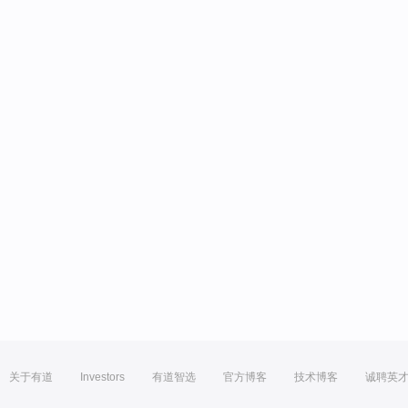
关于有道
Investors
有道智选
官方博客
技术博客
诚聘英