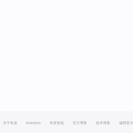
关于有道
Investors
有道智选
官方博客
技术博客
诚聘英