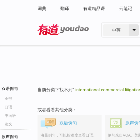
词典
翻译
有道精品课
云笔记
中英
有道 - 网易旗下搜索
双语例句
当前分类下找不到"
international commercial litigatio
全部
口语
或者看看其他分类：
书面语
双语例句
原声例
论文
海量例句，可以按难度查看口语、
例句来自VOA、美
原声例句