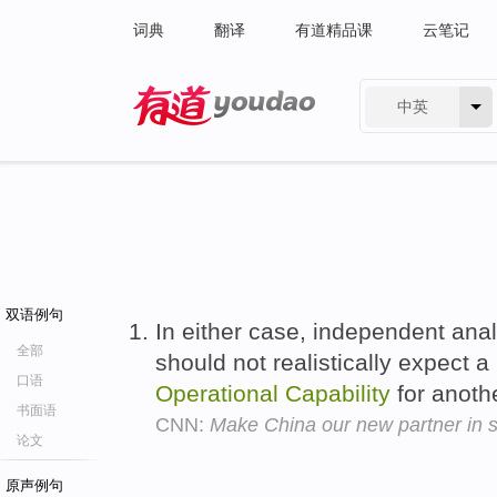
词典
翻译
有道精品课
云笔记
中英
有道 - 网易旗下搜索
双语例句
In either case, independent an
全部
should not realistically expect 
口语
Operational
Capability
for anothe
书面语
CNN:
Make China our new partner in 
论文
原声例句