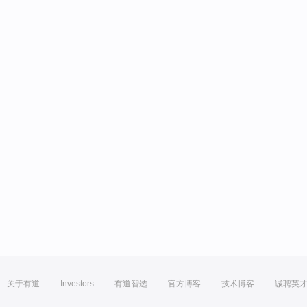
关于有道
Investors
有道智选
官方博客
技术博客
诚聘英