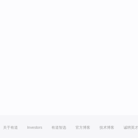
关于有道
Investors
有道智选
官方博客
技术博客
诚聘英