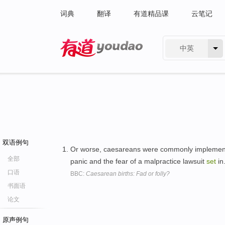
词典
翻译
有道精品课
云笔记
中英
有道 - 网易旗下搜索
双语例句
Or worse, caesareans were commonly implemen
全部
panic and the fear of a malpractice lawsuit
set
in
口语
BBC:
Caesarean births: Fad or folly?
书面语
论文
原声例句