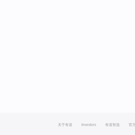
关于有道
Investors
有道智选
官