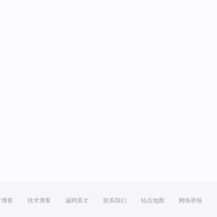
方博客
技术博客
诚聘英才
联系我们
站点地图
网络举报