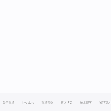
关于有道
Investors
有道智选
官方博客
技术博客
诚聘英