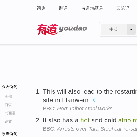
词典
翻译
有道精品课
云笔记
中英
有道 - 网易旗下搜索
双语例句
This will also lead to the restart
全部
site in Llanwern.
口语
BBC:
Port Talbot steel works
书面语
It also has a
hot
and cold
strip
m
论文
BBC:
Arrests over Tata Steel car re-sal
原声例句