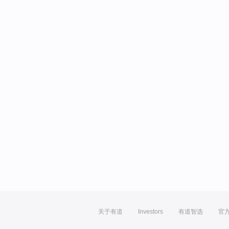
关于有道
Investors
有道智选
官