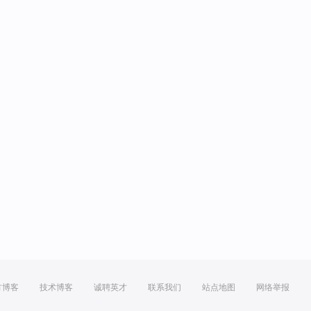
方博客
技术博客
诚聘英才
联系我们
站点地图
网络举报