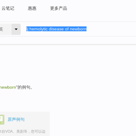
云笔记
惠惠
更多产品
英
 newborn
"的例句。
原声例句
来自VOA、美剧等，您可以边