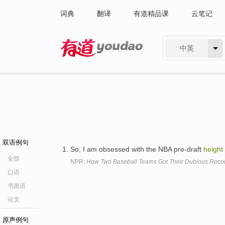
词典
翻译
有道精品课
云笔记
中英
有道 - 网易旗下搜索
双语例句
So, I am obsessed with the NBA pre-draft
height
全部
NPR:
How Two Baseball Teams Got Their Dubious Reco
口语
书面语
论文
原声例句