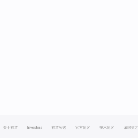
关于有道
Investors
有道智选
官方博客
技术博客
诚聘英